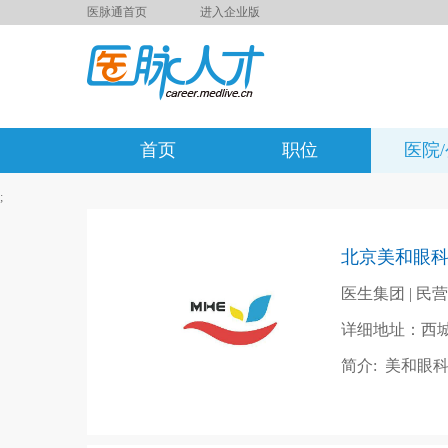
医脉通首页
进入企业版
首页
职位
医院
;
北京美和眼
医生集团 | 民营 |
详细地址：西城
简介:
美和眼