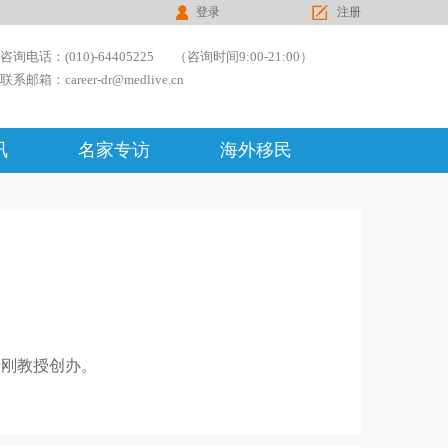
登录
注册
咨询电话：(010)-64405225
（咨询时间9:00-21:00）
联系邮箱：career-dr@medlive.cn
讯
名家专访
海外移民
于刚教授创办。