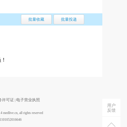
员！
务许可证
电子营业执照
|
用户
反馈
medlive.cn, all rights reserved
1052016646