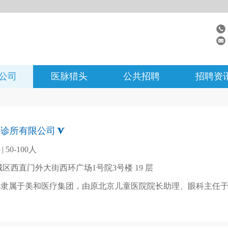
/公司
医脉猎头
公共招聘
招聘资
科诊所有限公司
 50-100人
区西直门外大街西环广场1号院3号楼 19 层
科隶属于美和医疗集团，由原北京儿童医院院长助理、眼科主任